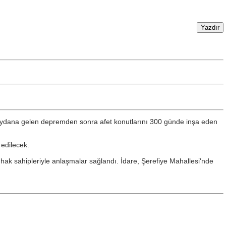
 meydana gelen depremden sonra afet konutlarını 300 günde inşa eden
 edilecek.
k sahipleriyle anlaşmalar sağlandı. İdare, Şerefiye Mahallesi'nde