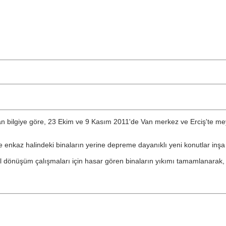
ınan bilgiye göre, 23 Ekim ve 9 Kasım 2011'de Van merkez ve Erciş'te
 enkaz halindeki binaların yerine depreme dayanıklı yeni konutlar inşa
önüşüm çalışmaları için hasar gören binaların yıkımı tamamlanarak, ha