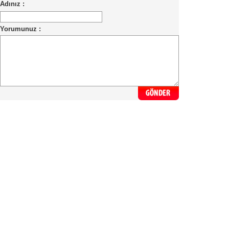
Adınız :
Yorumunuz :