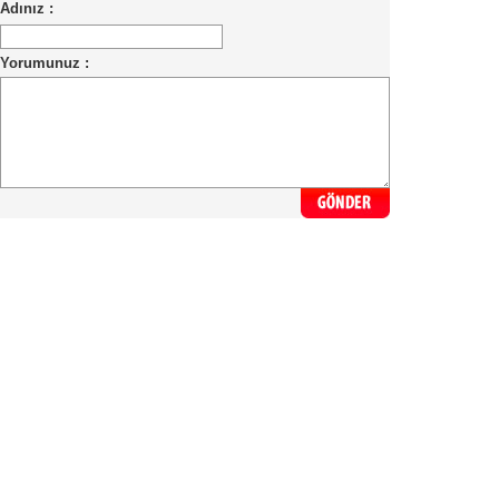
Adınız :
Yorumunuz :