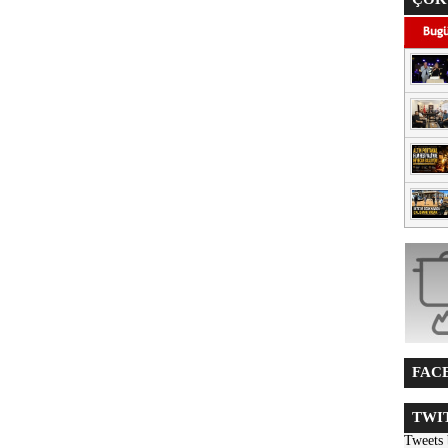
FACE
TWIT
Tweets