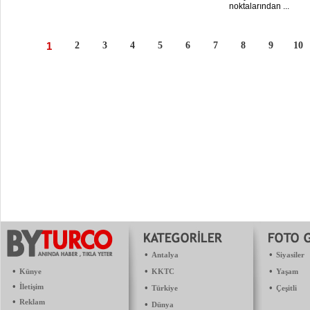
noktalarından ...
1
2
3
4
5
6
7
8
9
10
•
•
Antalya
Siyasiler
•
•
•
Künye
KKTC
Yaşam
•
İletişim
•
•
Türkiye
Çeşitli
•
Reklam
•
Dünya