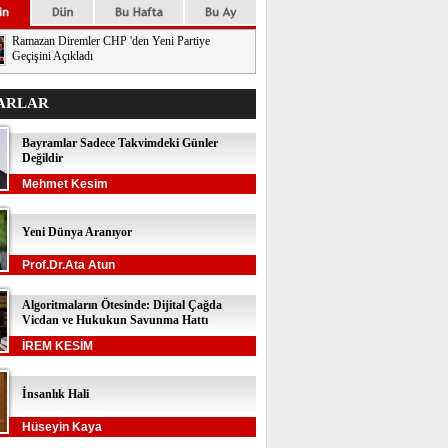
Ramazan Diremler CHP 'den Yeni Partiye
Geçişini Açıkladı
ARLAR
Bayramlar Sadece Takvimdeki Günler
Değildir
Mehmet Kesim
Yeni Dünya Aranıyor
Prof.Dr.Ata Atun
Algoritmaların Ötesinde: Dijital Çağda
Vicdan ve Hukukun Savunma Hattı
İREM KESİM
İnsanlık Hali
Hüseyin Kaya