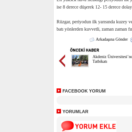
ise 8 derece düşerek 12- 15 derece dolay
Rüzgar, periyodun ilk yarısında kuzey ve
batı yönlerden kuvvetli, zaman zaman fır
Arkadaşına Gönder
Akdeniz Üniversitesi’n
Tatbikatı
FACEBOOK YORUM
YORUMLAR