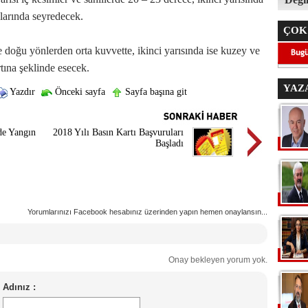
larında seyredecek.
ÇOK
 doğu yönlerden orta kuvvette, ikinci yarısında ise kuzey ve
tına şeklinde esecek.
YAZ
Yazdır
Önceki sayfa
Sayfa başına git
de Yangın
2018 Yılı Basın Kartı Başvuruları
Başladı
Yorumlarınızı Facebook hesabınız üzerinden yapın hemen onaylansın...
Onay bekleyen yorum yok.