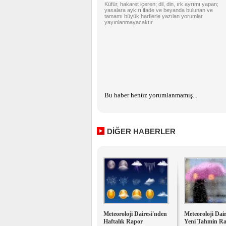
Küfür, hakaret içeren; dil, din, ırk ayrımı yapan;
yasalara aykırı ifade ve beyanda bulunan ve
tamamı büyük harflerle yazılan yorumlar
yayınlanmayacaktır.
Bu haber henüz yorumlanmamış...
DİĞER HABERLER
Meteoroloji Dairesi'nden
Meteoroloji Dai
Haftalık Rapor
Yeni Tahmin R