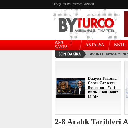
Türkçe En İyi İnternet Gazetesi
ANA
ANTALYA
KKTC
SAYFA
Duayen Turizmci
Caner Cansever
Bodrumun Yeni
Butik Oteli Deniz
61 'de
2-8 Aralık Tarihleri