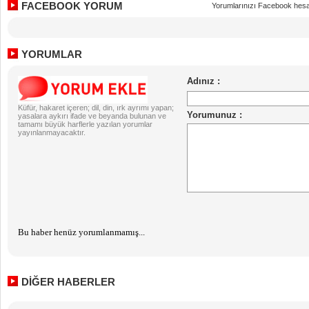
FACEBOOK YORUM
Yorumlarınızı Facebook hesa
YORUMLAR
Küfür, hakaret içeren; dil, din, ırk ayrımı yapan;
yasalara aykırı ifade ve beyanda bulunan ve
tamamı büyük harflerle yazılan yorumlar
yayınlanmayacaktır.
Bu haber henüz yorumlanmamış...
DİĞER HABERLER