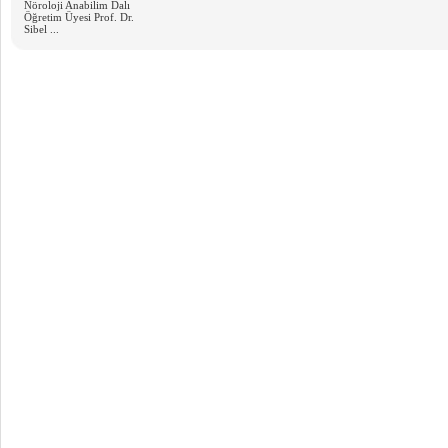
Nöroloji Anabilim Dalı
Öğretim Üyesi Prof. Dr.
Sibel ...