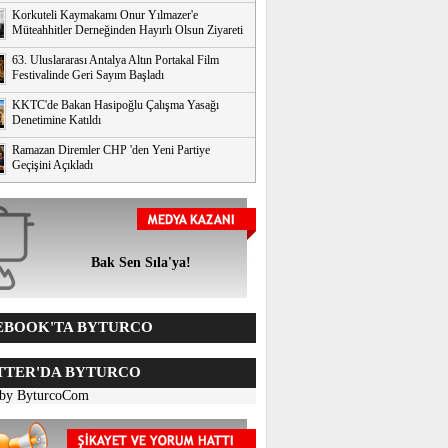
Korkuteli Kaymakamı Onur Yılmazer'e
Müteahhitler Derneğinden Hayırlı Olsun Ziyareti
63. Uluslararası Antalya Altın Portakal Film
Festivalinde Geri Sayım Başladı
KKTC'de Bakan Hasipoğlu Çalışma Yasağı
Denetimine Katıldı
Ramazan Diremler CHP 'den Yeni Partiye
Geçişini Açıkladı
Bak Sen Sıla'ya!
BOOK'TA BYTURCO
TER'DA BYTURCO
 by ByturcoCom