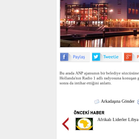
Bu arada ANP ajansının bir belediye sözcüsüne d
Hollanda'nın Radio 1 adlı radyosuna konuşan gör
sonra da intihar ettiğini anlattı.
Arkadaşına Gönder
Afrikalı Liderler Liby