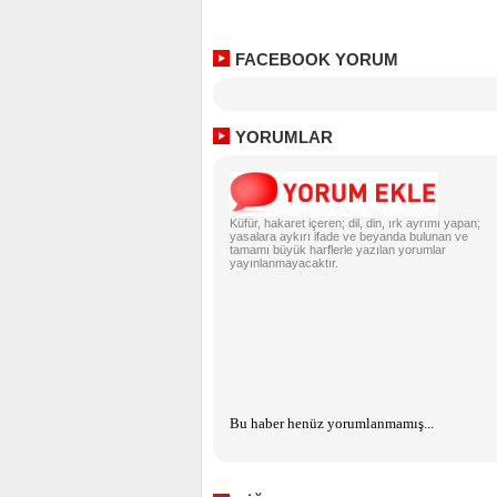
FACEBOOK YORUM
YORUMLAR
Küfür, hakaret içeren; dil, din, ırk ayrımı yapan;
yasalara aykırı ifade ve beyanda bulunan ve
tamamı büyük harflerle yazılan yorumlar
yayınlanmayacaktır.
Bu haber henüz yorumlanmamış...