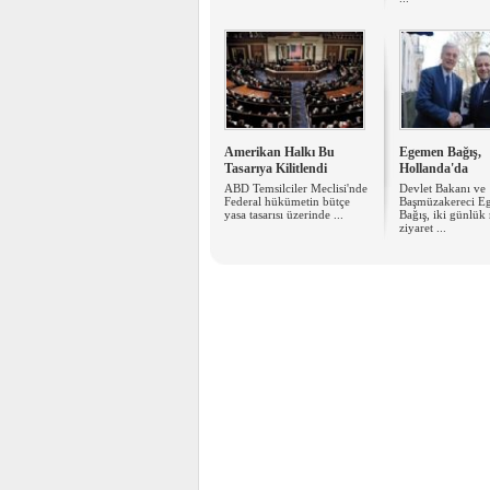
Amerikan Halkı Bu
Egemen Bağış,
Tasarıya Kilitlendi
Hollanda'da
ABD Temsilciler Meclisi'nde
Devlet Bakanı ve
Federal hükümetin bütçe
Başmüzakereci E
yasa tasarısı üzerinde ...
Bağış, iki günlük
ziyaret ...