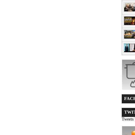
FACE
TWIT
Tweets