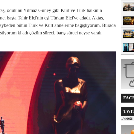
aş, ödülünü Yılmaz Güney gibi Kürt ve Türk halkının
ine, başta Tahir Elçi'nin eşi Türkan Elçi'ye adadı. Aktaş,
kaybeden bütün Türk ve Kürt annelerine bağışlıyorum. Burada
İstiyorum ki adı çözüm süreci, barış süreci neyse yaralı
FACE
TWIT
Tweets