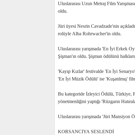
Uluslararası Uzun Metraj Film Yarışmas
oldu.
Jüri üyesi Nesrin Cavadzade'nin açıkladı
rolüyle Alba Rohrwacher'in oldu.
Uluslararası yarışmada 'En İyi Erkek O
Şişman'ın oldu. Şişman ödülünü halkları
'Kayıp Kızlar' festivalde 'En İyi Senaryo
'En İyi Müzik Ödülü' ise 'Kuşatılmış' film
Bu kategoride İzleyici Ödülü, Türkiye, 
yönetmenliğini yaptığı 'Rüzgarın Hatıral
Uluslararası yarışmada 'Jüri Mansiyon Ö
KORSANCIYA SESLENDİ