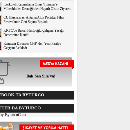
Korkuteli Kaymakamı Onur Yılmazer'e
Müteahhitler Derneğinden Hayırlı Olsun Ziyareti
63. Uluslararası Antalya Altın Portakal Film
Festivalinde Geri Sayım Başladı
KKTC'de Bakan Hasipoğlu Çalışma Yasağı
Denetimine Katıldı
Ramazan Diremler CHP 'den Yeni Partiye
Geçişini Açıkladı
Bak Sen Sıla'ya!
BOOK'TA BYTURCO
TER'DA BYTURCO
 by ByturcoCom