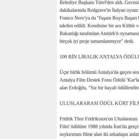
Belediye Başkanı Türel'den aldı. Geceni
dakikalarında Redgrave'in İtalyan oyunc
Franco Nero'ya da 'Yaşam Boyu Başarı 
takdim edildi. Kendisine bir ara Kültür 
Bakanlığı tarafından Atatürk'ü oynamasını
birçok iyi proje tamamlanmıyor" dedi.
100 BİN LİRALIK ANTALYA ÖDÜL
Üçte birlik bölümü Antalya'da geçen sen
Antalya Film Destek Fonu Ödülü 'Kar'
alan Erdoğdu, "Siz bir hayali ödüllendird
ULUSLARARASI ÖDÜL KÜRT FİL
Fridrik Thor Fridriksson'un Uluslararası
Film' ödülüne 1988 yılında İran'da gerç
soykırımını filme alan iki arkadaşın anlat