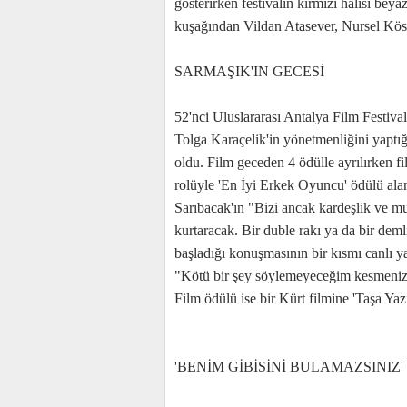
gösterirken festivalin kırmızı halısı bey
kuşağından Vildan Atasever, Nursel Kös
SARMAŞIK'IN GECESİ
52'nci Uluslararası Antalya Film Festivali'
Tolga Karaçelik'in yönetmenliğini yaptığ
oldu. Film geceden 4 ödülle ayrılırken f
rolüyle 'En İyi Erkek Oyuncu' ödülü ala
Sarıbacak'ın "Bizi ancak kardeşlik ve m
kurtaracak. Bir duble rakı ya da bir dem
başladığı konuşmasının bir kısmı canlı y
"Kötü bir şey söylemeyeceğim kesmenize
Film ödülü ise bir Kürt filmine 'Taşa Yazı
'BENİM GİBİSİNİ BULAMAZSINIZ'