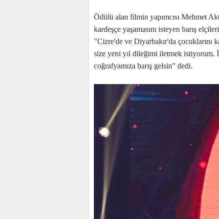
Ödülü alan filmin yapımcısı Mehmet Akt
kardeşçe yaşamasını isteyen barış elçiler
"Cizre'de ve Diyarbakır'da çocuklarını 
size yeni yıl dileğimi iletmek istiyorum. 
coğrafyamıza barış gelsin" dedi.