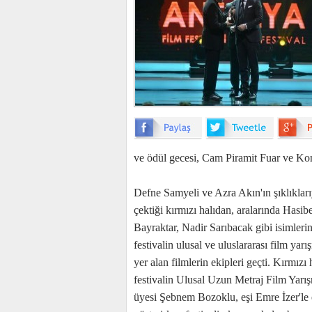
ve ödül gecesi, Cam Piramit Fuar ve Kon
Defne Samyeli ve Azra Akın'ın şıklıkları
çektiği kırmızı halıdan, aralarında Hasi
Bayraktar, Nadir Sarıbacak gibi isimlerin
festivalin ulusal ve uluslararası film yar
yer alan filmlerin ekipleri geçti. Kırmızı 
festivalin Ulusal Uzun Metraj Film Yarış
üyesi Şebnem Bozoklu, eşi Emre İzer'le 