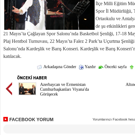
İlçe Milli Eğitim Mü
Spor İl Müdürlüğü,
Ortaokulu ve Antaly
de şu etkinlikleri ger
21 Mayıs’ta Çağlayan Spor Salonu’nda Basketbol Şenliği, 17-18 Mayı
Plaj Hentbol Turnuvası, 22 Mayıs’ta Falez 2 Park’ta Uçurtma Şenliğ
Salonu’nda Kardeşlik ve Barış Konseri. Kardeşlik ve Barış Konseri’n
katılacak.
Arkadaşına Gönder
Yazdır
Önceki sayfa
Azerbaycan ve Ermenistan
Altın
Cumhurbaşkanları Viyana'da
Görüşecek
FACEBOOK YORUM
Yorumlarınızı Facebook hesa