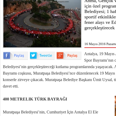
Anma, Gençlik v
için özel progra
Belediyesi; 1 ha
sportif etkinlikl
fener alayı ve 
gerçekleştirecek
16 Mayıs 2016 Pazarte
Antalya, 19 Mayıs 
Spor Bayramı’nın 
Belediyesi’nin gerçekleştireceği kutlama programlarında yaşayacak.
Bayramı coşkusu, Muratpaşa Belediyesi’nce düzenlenecek 19 Mayıs 
konserle zirveye çıkacak. Muratpaşa Belediye Başkanı Ümit Uysal, tüm
davet etti.
400 METRELIK TÜRK BAYRAĞI
Muratpaşa Belediyesi’nin, Cumhuriyet İçin Antalya El Ele