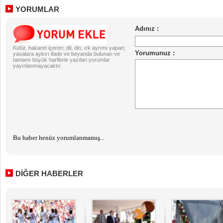
YORUMLAR
Küfür, hakaret içeren; dil, din, ırk ayrımı yapan;
yasalara aykırı ifade ve beyanda bulunan ve
tamamı büyük harflerle yazılan yorumlar
yayınlanmayacaktır.
Bu haber henüz yorumlanmamış...
DİĞER HABERLER