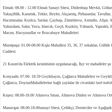
Elmalı: 08.00 - 12.00 Elmalı Sanayi Sitesi, Düdenbaşı Mevkii, Gölta
Yakaçiftlik, Karamık, Tekke, Beyler, Akçaeniş, Pirhasanlar, Tavullar,
Hacımusalar, Kızılca, Sarılar, Çaybaşı, Zümrütova, Armutlu, Afşar, Ak
Yalnızdam, Salur, Yuva, Imırcık, Geçit, Kuzköy, Yılmazlı, Yapraklı, 
Macun, Hacıyusuflar ve Bozcabayır Mahalleleri
Muratpaşa: 01.00-08.00 Kışla Mahallesi 35, 36, 37 sokaklar, Güllük
Caddesi
21 Kasım'da Elektrik kesintisinin uygulanacağı, İlçe ve mahalleler şu
Konyaaltı: 07.00- 18.59 Geyikbayırı, Çağlarca Mahalleleri ve Geyikb
Çağlarca, DoyranMahallelerine bağlı yaylalar ile civardaki özel trafol
Kepez: 08.00-18.00 Altınova Sinan, Altınova Düden ve Altınova Ort
Manavgat: 08.00-18.00sanayi Sitesi, Çeltikçi, Demirciler ve Aşağışık