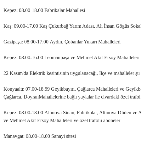
Kepez: 08.00-18.00 Fabrikalar Mahallesi
Kaş: 09.00-17.00 Kaş Çukurbağ Yarım Adası, Ali İhsan Gögüs Soka
Gazipaşa: 08.00-17.00 Aydın, Çobanlar Yukarı Mahalleleri
Kepez: 08.00-16.00 Teomanpaşa ve Mehmet Akif Ersoy Mahalleleri
22 Kasım'da Elektrik kesintisinin uygulanacağı, İlçe ve mahalleler şu
Konyaaltı: 07.00-18.59 Geyikbayırı, Çağlarca Mahalleleri ve Geyikba
Çağlarca, DoyranMahallelerine bağlı yaylalar ile civardaki özel trafol
Kepez: 08.00-18.00 Altınova Sinan, Fabrikalar, Altınova Düden ve
ve Mehmet Akif Ersoy Mahalleleri ve özel trafolu aboneler
Manavgat: 08.00-18.00 Sanayi sitesi