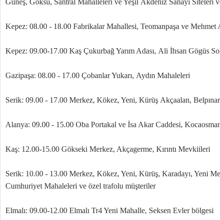
Güneş, Göksu, Santral Mahalleleri ve Yeşil Akdeniz Sanayi Siteleri v
Kepez: 08.00 - 18.00 Fabrikalar Mahallesi, Teomanpaşa ve Mehmet 
Kepez: 09.00-17.00 Kaş Çukurbağ Yarım Adası, Ali İhsan Gögüs S
Gazipaşa: 08.00 - 17.00 Çobanlar Yukarı, Aydın Mahaleleri
Serik: 09.00 - 17.00 Merkez, Kökez, Yeni, Kürüş Akçaalan, Belpına
Alanya: 09.00 - 15.00 Oba Portakal ve İsa Akar Caddesi, Kocaosma
Kaş: 12.00-15.00 Gökseki Merkez, Akçagerme, Kırıntı Mevkiileri
Serik: 10.00 - 13.00 Merkez, Kökez, Yeni, Kürüş, Karadayı, Yeni Me
Cumhuriyet Mahaleleri ve özel trafolu müşteriler
Elmalı: 09.00-12.00 Elmalı Tr4 Yeni Mahalle, Seksen Evler bölgesi