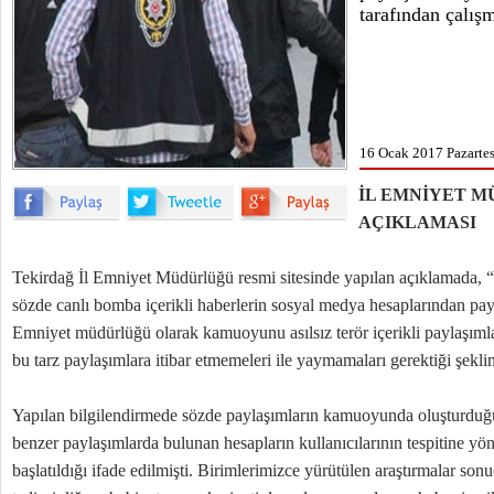
tarafından çalışm
16 Ocak 2017 Pazartes
İL EMNİYET 
AÇIKLAMASI
Tekirdağ İl Emniyet Müdürlüğü resmi sitesinde yapılan açıklamada, “İli
sözde canlı bomba içerikli haberlerin sosyal medya hesaplarından payl
Emniyet müdürlüğü olarak kamuoyunu asılsız terör içerikli paylaşıml
bu tarz paylaşımlara itibar etmemeleri ile yaymamaları gerektiği şekli
Yapılan bilgilendirmede sözde paylaşımların kamuoyunda oluşturduğu 
benzer paylaşımlarda bulunan hesapların kullanıcılarının tespitine yön
başlatıldığı ifade edilmişti. Birimlerimizce yürütülen araştırmalar 