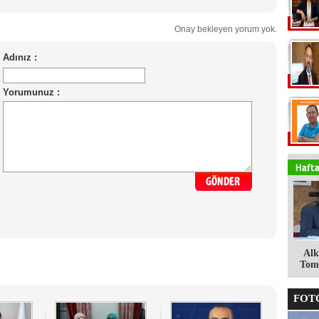
Onay bekleyen yorum yok.
Alk
Tomg
FOTO