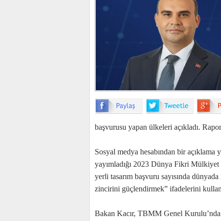
başvurusu yapan ülkeleri açıkladı. Rapor
Sosyal medya hesabından bir açıklama 
yayımladığı 2023 Dünya Fikri Mülkiyet G
yerli tasarım başvuru sayısında dünyada 
zincirini güçlendirmek” ifadelerini kullan
Bakan Kacır, TBMM Genel Kurulu’nda ya