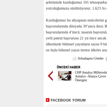
şehrimizde kurduğumuz 101 teknoparkımız
yolculuğumuzu sürdürüyoruz. 1.623 Ar-G
Kurduğumuz bu altyapının neticelerini gö
başvurularında dünyada 39’uncu iken; Bu
başvurularında 4’üncü, tasarım başvurula
yerli patent başvurusu 21 yıl önce ancak
ülkemizde bilimsel yayınların sayısı 9 b
en fazla bilimsel yayın üreten ülkeler ara
Arkadaşına Gönder
CHP Antalya Milletveki
Antalya -Alanya Çevre
Önergesi
FACEBOOK YORUM