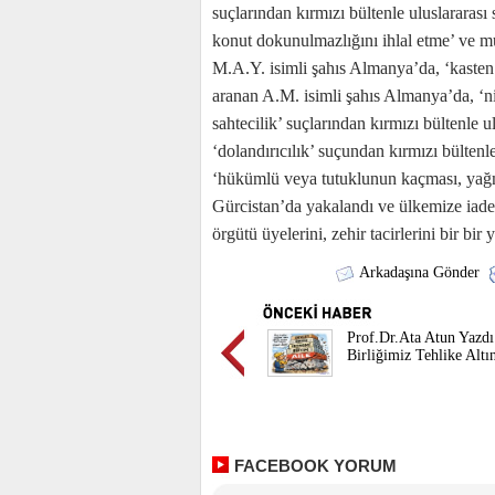
suçlarından kırmızı bültenle uluslararası 
konut dokunulmazlığını ihlal etme’ ve mu
M.A.Y. isimli şahıs Almanya’da, ‘kasten
aranan A.M. isimli şahıs Almanya’da, ‘ni
sahtecilik’ suçlarından kırmızı bültenle 
‘dolandırıcılık’ suçundan kırmızı bültenl
‘hükümlü veya tutuklunun kaçması, yağma
Gürcistan’da yakalandı ve ülkemize iadel
örgütü üyelerini, zehir tacirlerini bir bir
Arkadaşına Gönder
Prof.Dr.Ata Atun Yazdı
Birliğimiz Tehlike Altı
FACEBOOK YORUM