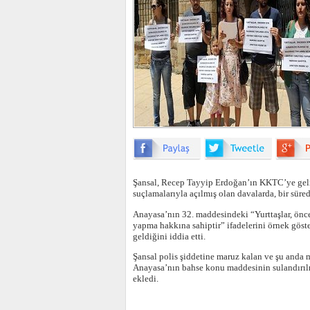
Şansal, Recep Tayyip Erdoğan’ın KKTC’ye geliş
suçlamalarıyla açılmış olan davalarda, bir süred
Anayasa’nın 32. maddesindeki “Yurttaşlar, önce
yapma hakkına sahiptir” ifadelerini örnek göst
geldiğini iddia etti.
Şansal polis şiddetine maruz kalan ve şu anda 
Anayasa’nın bahse konu maddesinin sulandırılm
ekledi.