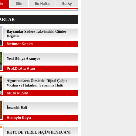
ARLAR
Bayramlar Sadece Takvimdeki Günler
Değildir
Mehmet Kesim
Yeni Dünya Aranıyor
Prof.Dr.Ata Atun
Algoritmaların Ötesinde: Dijital Çağda
Vicdan ve Hukukun Savunma Hattı
İREM KESİM
İnsanlık Hali
Hüseyin Kaya
KKTC'DE YEREL SEÇİM HEYECANI