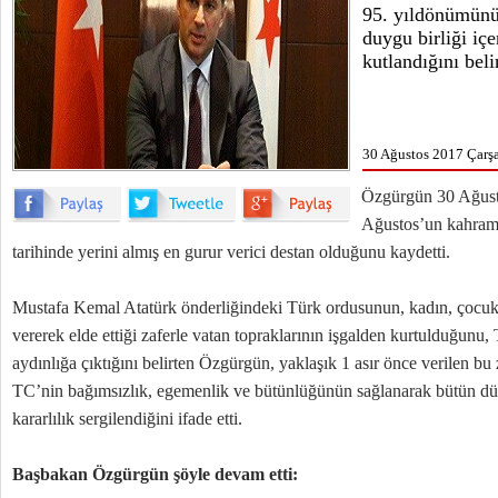
95. yıldönümünü
duygu birliği içe
kutlandığını belir
30 Ağustos 2017 Çarş
Özgürgün 30 Ağust
Ağustos’un kahrama
tarihinde yerini almış en gurur verici destan olduğunu kaydetti.
Mustafa Kemal Atatürk önderliğindeki Türk ordusunun, kadın, çocuk
vererek elde ettiği zaferle vatan topraklarının işgalden kurtulduğunu
aydınlığa çıktığını belirten Özgürgün, yaklaşık 1 asır önce verilen b
TC’nin bağımsızlık, egemenlik ve bütünlüğünün sağlanarak bütün dü
kararlılık sergilendiğini ifade etti.
Başbakan Özgürgün şöyle devam etti: