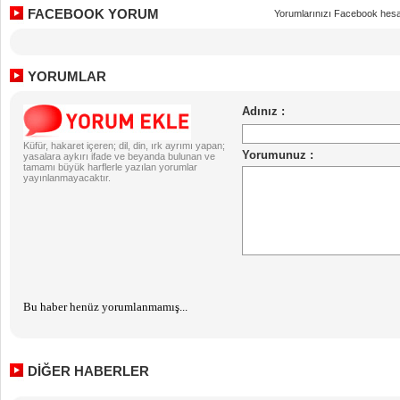
FACEBOOK YORUM
Yorumlarınızı Facebook hesa
YORUMLAR
Küfür, hakaret içeren; dil, din, ırk ayrımı yapan;
yasalara aykırı ifade ve beyanda bulunan ve
tamamı büyük harflerle yazılan yorumlar
yayınlanmayacaktır.
Bu haber henüz yorumlanmamış...
DİĞER HABERLER