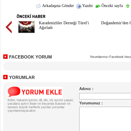
Arkadaşına Gönder
Yazdır
Önceki sayfa
Karadenizliler Derneği Türel'i
Doğandemir'den 
Ağırladı
FACEBOOK YORUM
Yorumlarınızı Facebook hesa
YORUMLAR
Küfür, hakaret içeren; dil, din, ırk ayrımı yapan;
yasalara aykırı ifade ve beyanda bulunan ve
tamamı büyük harflerle yazılan yorumlar
yayınlanmayacaktır.