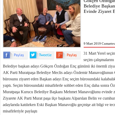
Gökçen Özdoğan
Belediye Başka
Evinde Ziyaret E
9 Mart 2019 Cumartesi
31 Mart Yerel seçim
seçim çalışmaların
Belediye başkan adayı Gökçen Özdoğan Enç gününü iki önemli ziyar
AK Parti Muratpaşa Belediye Meclis adayı Özdemir Manavoğlunun 
bürosunu ziyaret eden Başkan adayı Enç seçim bürosundaki kalabalık
yaptı. Seçim bürosundaki misafirlerle sohbet eden Enç daha sonra
Muratpaşa Kurucu Belediye Başkanı Mehmet Manavoğlunu evinde ziy
Ziyarete AK Parti Murat paşa ilçe başkanı Alparslan Belin ve cumhur 
adaylarıda katılırken Eski Başkan Manavoğlu geçmişe ait bilgi ve tecrü
misafirleriyle paylaştı