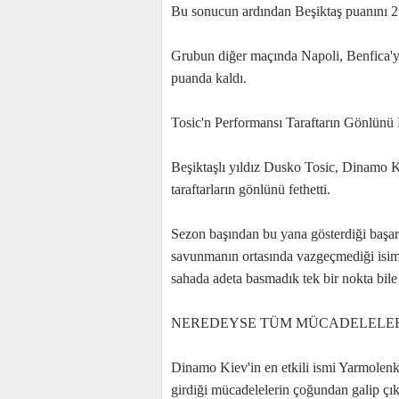
Bu sonucun ardından Beşiktaş puanını 2'
Grubun diğer maçında Napoli, Benfica'yı
puanda kaldı.
Tosic'n Performansı Taraftarın Gönlünü 
Beşiktaşlı yıldız Dusko Tosic, Dinamo 
taraftarların gönlünü fethetti.
Sezon başından bu yana gösterdiği başarı
savunmanın ortasında vazgeçmediği isi
sahada adeta basmadık tek bir nokta bile
NEREDEYSE TÜM MÜCADELELER
Dinamo Kiev'in en etkili ismi Yarmolenko 
girdiği mücadelelerin çoğundan galip çık