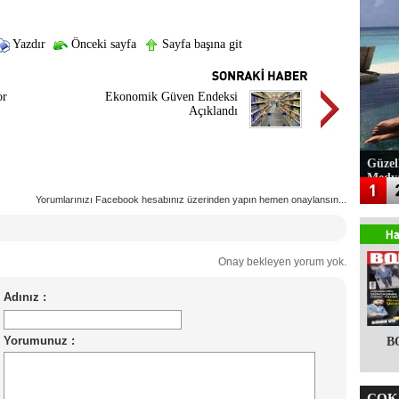
Yazdır
Önceki sayfa
Sayfa başına git
or
Ekonomik Güven Endeksi
Açıklandı
Güzel
Medy
Yorumlarınızı Facebook hesabınız üzerinden yapın hemen onaylansın...
Onay bekleyen yorum yok.
B
ÇOK