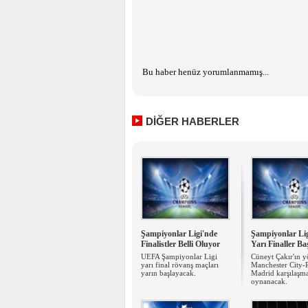
Bu haber henüz yorumlanmamış...
DİĞER HABERLER
Şampiyonlar Ligi'nde
Şampiyonlar Li
Finalistler Belli Oluyor
Yarı Finaller Ba
UEFA Şampiyonlar Ligi
Cüneyt Çakır'ın y
yarı final rövanş maçları
Manchester City-
yarın başlayacak.
Madrid karşılaşma
oynanacak.