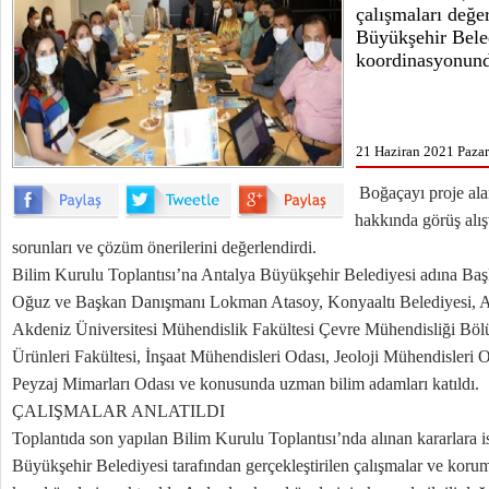
çalışmaları değe
Büyükşehir Bele
koordinasyonund
21 Haziran 2021 Pazart
Boğaçayı proje ala
hakkında görüş alı
sorunları ve çözüm önerilerini değerlendirdi.
Bilim Kurulu Toplantısı’na Antalya Büyükşehir Belediyesi adına B
Oğuz ve Başkan Danışmanı Lokman Atasoy, Konyaaltı Belediyesi,
Akdeniz Üniversitesi Mühendislik Fakültesi Çevre Mühendisliği Böl
Ürünleri Fakültesi, İnşaat Mühendisleri Odası, Jeoloji Mühendisleri 
Peyzaj Mimarları Odası ve konusunda uzman bilim adamları katıldı.
ÇALIŞMALAR ANLATILDI
Toplantıda son yapılan Bilim Kurulu Toplantısı’nda alınan kararlara
Büyükşehir Belediyesi tarafından gerçekleştirilen çalışmalar ve koru