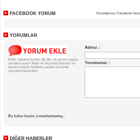
FACEBOOK YORUM
Yorumlarınızı Facebook hesa
YORUMLAR
Küfür, hakaret içeren; dil, din, ırk ayrımı yapan;
yasalara aykırı ifade ve beyanda bulunan ve
tamamı büyük harflerle yazılan yorumlar
yayınlanmayacaktır.
Bu haber henüz yorumlanmamış...
DİĞER HABERLER