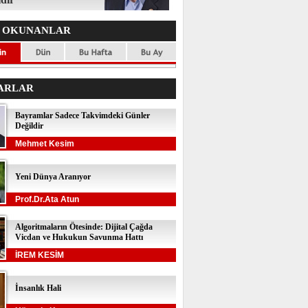
 OKUNANLAR
ARLAR
Bayramlar Sadece Takvimdeki Günler
Değildir
Mehmet Kesim
Yeni Dünya Aranıyor
Prof.Dr.Ata Atun
Algoritmaların Ötesinde: Dijital Çağda
Vicdan ve Hukukun Savunma Hattı
İREM KESİM
İnsanlık Hali