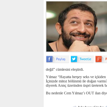
değil” cümlesini eleştirdi.
Yılmaz “Hayatta herşey seks ve içkiden i
İçinizde mitoz bölünmü ile doğan va
diyerek Arınç üzerinden üspri üreterek b
Bu nedenle Cem Yılmaz’ı OUT ilan diy