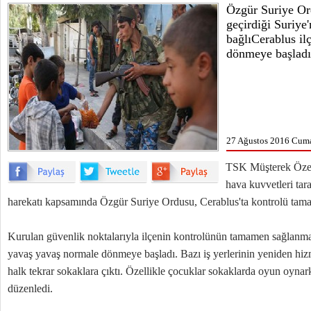
Özgür Suriye Or
geçirdiği Suriye
bağlıCerablus il
dönmeye başladı
27 Ağustos 2016 Cumar
TSK Müşterek Özel
hava kuvvetleri tar
harekatı kapsamında Özgür Suriye Ordusu, Cerablus'ta kontrolü tama
Kurulan güvenlik noktalarıyla ilçenin kontrolünün tamamen sağlanma
yavaş yavaş normale dönmeye başladı. Bazı iş yerlerinin yeniden hiz
halk tekrar sokaklara çıktı. Özellikle çocuklar sokaklarda oyun oynark
düzenledi.