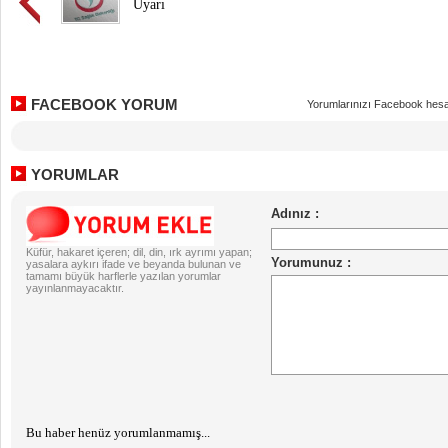
Uyarı
FACEBOOK YORUM
Yorumlarınızı Facebook hesa
YORUMLAR
Küfür, hakaret içeren; dil, din, ırk ayrımı yapan;
yasalara aykırı ifade ve beyanda bulunan ve
tamamı büyük harflerle yazılan yorumlar
yayınlanmayacaktır.
Bu haber henüz yorumlanmamış...