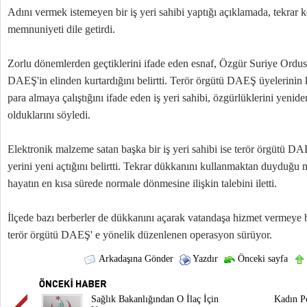
Adını vermek istemeyen bir iş yeri sahibi yaptığı açıklamada, tekra
memnuniyeti dile getirdi.
Zorlu dönemlerden geçtiklerini ifade eden esnaf, Özgür Suriye Ordusu
DAEŞ'in elinden kurtardığını belirtti. Terör örgütü DAEŞ üyelerinin 
para almaya çalıştığını ifade eden iş yeri sahibi, özgürlüklerini yenid
olduklarını söyledi.
Elektronik malzeme satan başka bir iş yeri sahibi ise terör örgütü DA
yerini yeni açtığını belirtti. Tekrar dükkanını kullanmaktan duyduğu 
hayatın en kısa sürede normale dönmesine ilişkin talebini iletti.
İlçede bazı berberler de dükkanını açarak vatandaşa hizmet vermeye 
terör örgütü DAEŞ' e yönelik düzenlenen operasyon sürüyor.
Arkadaşına Gönder
Yazdır
Önceki sayfa
Sağlık Bakanlığından O İlaç İçin
Kadın Po