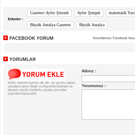
Gazeteci Ayfer Şimsek
Ayfer Şimşek
matematik Yarı
Etiketler :
Büyük Antalya Gazetesi
Büyük Antalya
FACEBOOK YORUM
Yorumlarınızı Facebook hesa
YORUMLAR
Küfür, hakaret içeren; dil, din, ırk ayrımı yapan;
yasalara aykırı ifade ve beyanda bulunan ve
tamamı büyük harflerle yazılan yorumlar
yayınlanmayacaktır.