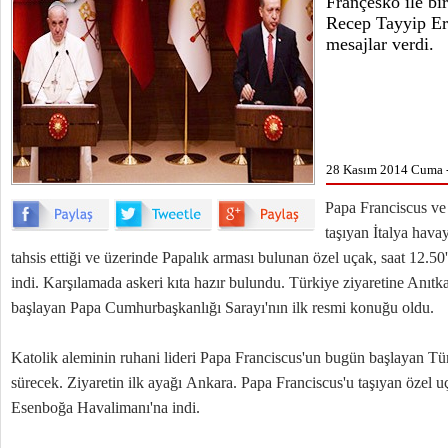
Françesko ile b
Recep Tayyip Er
mesajlar verdi.
28 Kasım 2014 Cuma 
Papa Franciscus ve
taşıyan İtalya havay
tahsis ettiği ve üzerinde Papalık arması bulunan özel uçak, saat 12.
indi. Karşılamada askeri kıta hazır bulundu. Türkiye ziyaretine Anıtk
başlayan Papa Cumhurbaşkanlığı Sarayı'nın ilk resmi konuğu oldu.
Katolik aleminin ruhani lideri Papa Franciscus'un bugün başlayan Tü
sürecek. Ziyaretin ilk ayağı Ankara. Papa Franciscus'u taşıyan özel uç
Esenboğa Havalimanı'na indi.