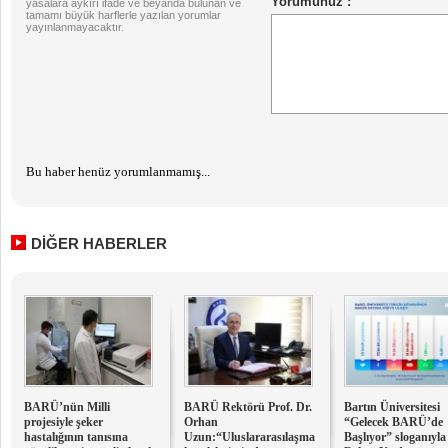
yasalara aykırı ifade ve beyanda bulunan ve
tamamı büyük harflerle yazılan yorumlar
yayınlanmayacaktır.
Bu haber henüz yorumlanmamış...
DİĞER HABERLER
BARÜ’nün Milli
BARÜ Rektörü Prof. Dr.
Bartın Üniversitesi
projesiyle şeker
Orhan
“Gelecek BARÜ’de
hastalığının tanısına
Uzun:“Uluslararasılaşma
Başlıyor” sloganıyla