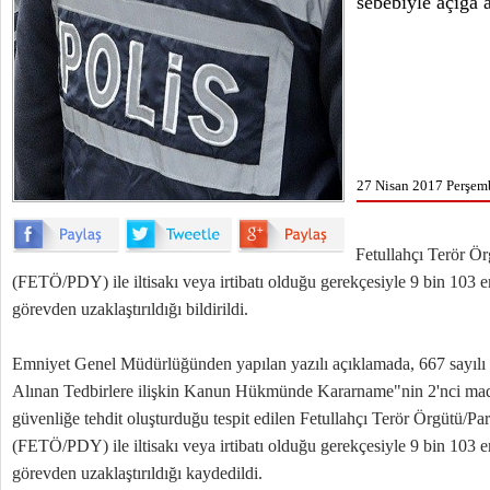
sebebiyle açığa a
27 Nisan 2017 Perşem
Fetullahçı Terör Ör
(FETÖ/PDY) ile iltisakı veya irtibatı olduğu gerekçesiyle 9 bin 103 
görevden uzaklaştırıldığı bildirildi.
Emniyet Genel Müdürlüğünden yapılan yazılı açıklamada, 667 sayıl
Alınan Tedbirlere ilişkin Kanun Hükmünde Kararname"nin 2'nci madd
güvenliğe tehdit oluşturduğu tespit edilen Fetullahçı Terör Örgütü/Pa
(FETÖ/PDY) ile iltisakı veya irtibatı olduğu gerekçesiyle 9 bin 103 
görevden uzaklaştırıldığı kaydedildi.