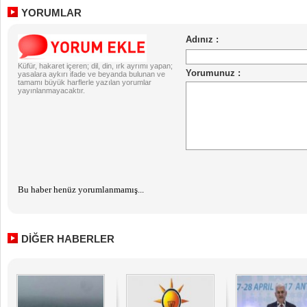
YORUMLAR
Küfür, hakaret içeren; dil, din, ırk ayrımı yapan;
yasalara aykırı ifade ve beyanda bulunan ve
tamamı büyük harflerle yazılan yorumlar
yayınlanmayacaktır.
Bu haber henüz yorumlanmamış...
DİĞER HABERLER