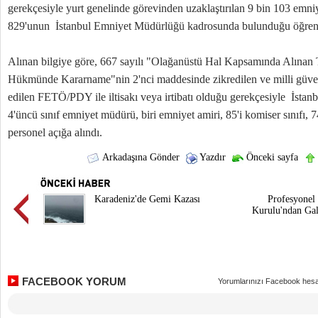
gerekçesiyle yurt genelinde görevinden uzaklaştırılan 9 bin 103 emni
829'unun İstanbul Emniyet Müdürlüğü kadrosunda bulunduğu öğreni
Alınan bilgiye göre, 667 sayılı "Olağanüstü Hal Kapsamında Alınan T
Hükmünde Kararname"nin 2'nci maddesinde zikredilen ve milli güvenl
edilen FETÖ/PDY ile iltisakı veya irtibatı olduğu gerekçesiyle İsta
4'üncü sınıf emniyet müdürü, biri emniyet amiri, 85'i komiser sınıfı
personel açığa alındı.
Arkadaşına Gönder
Yazdır
Önceki sayfa
Karadeniz'de Gemi Kazası
Profesyonel 
Kurulu'ndan Gal
FACEBOOK YORUM
Yorumlarınızı Facebook hesa