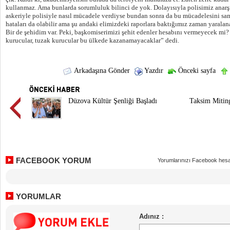
kullanmaz. Ama bunlarda sorumluluk bilinci de yok. Dolayısıyla polisimiz anarşi
askeriyle polisiyle nasıl mücadele verdiyse bundan sonra da bu mücadelesini sa
hataları da olabilir ama şu andaki elimizdeki raporlara baktığımız zaman yaralan
Bir de şehidim var. Peki, başkomiserimizi şehit edenler hesabını vermeyecek mi
kurucular, tuzak kurucular bu ülkede kazanamayacaklar” dedi.
Arkadaşına Gönder
Yazdır
Önceki sayfa
Düzova Kültür Şenliği Başladı
Taksim Mitin
FACEBOOK YORUM
Yorumlarınızı Facebook hesa
YORUMLAR