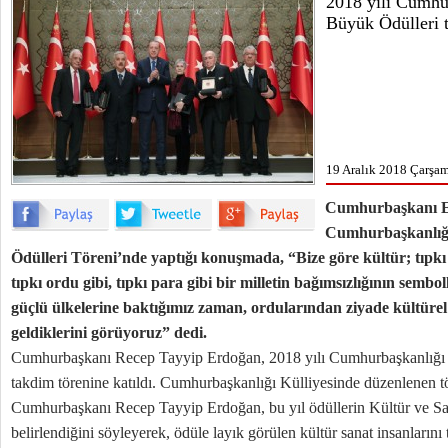
2018 yılı Cumhu
Büyük Ödülleri t
19 Aralık 2018 Çarşam
Cumhurbaşkanı Er
Cumhurbaşkanlığı
Ödülleri Töreni’nde yaptığı konuşmada, “Bize göre kültür; tıpkı 
tıpkı ordu gibi, tıpkı para gibi bir milletin bağımsızlığının semb
güçlü ülkelerine baktığımız zaman, ordularından ziyade kültüre
geldiklerini görüyoruz” dedi.
Cumhurbaşkanı Recep Tayyip Erdoğan, 2018 yılı Cumhurbaşkanlığı 
takdim törenine katıldı. Cumhurbaşkanlığı Külliyesinde düzenlenen 
Cumhurbaşkanı Recep Tayyip Erdoğan, bu yıl ödüllerin Kültür ve Sana
belirlendiğini söyleyerek, ödüle layık görülen kültür sanat insanlarını t