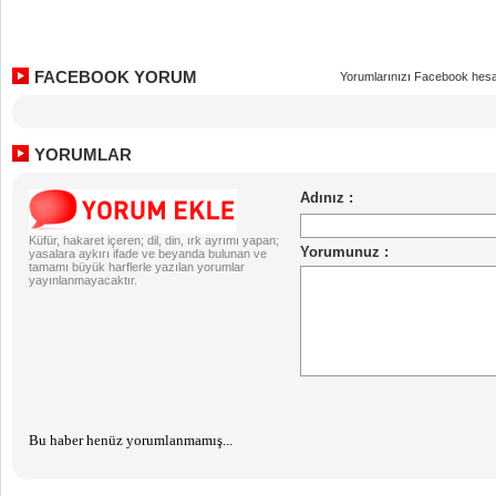
FACEBOOK YORUM
Yorumlarınızı Facebook hesa
YORUMLAR
Küfür, hakaret içeren; dil, din, ırk ayrımı yapan;
yasalara aykırı ifade ve beyanda bulunan ve
tamamı büyük harflerle yazılan yorumlar
yayınlanmayacaktır.
Bu haber henüz yorumlanmamış...