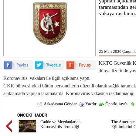
yapılan açıklama
taramasından geç
vakaya rastlanmad
25 Mart 2020 Çarşamb
KKTC Güvenlik Ku
dünya üzerinde yay
Koronavirüs vakaları ile ilgili açıklama yaptı.
GKK bünyesindeki bütün personellerin düzenli olarak sağlık taramaları
açıklamada yapılan taramalarda Koronavirüs vakasına rastlanmadığı be
Arkadaşına Gönder
Yazdır
Önceki sayfa
Cadde ve Meydanlar'da
The American 
Koronavirüs Temizliği
Eğitimlerini O