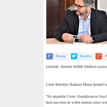
yüzünde denizde kirlilik tehlikesi uyarısı
Girne Belediye Başkanı Murat Şenkul’un
“İyi akşamlar Girne. Kanalizasyon Ana 
hem ana hem de yedek motoru arıza ver