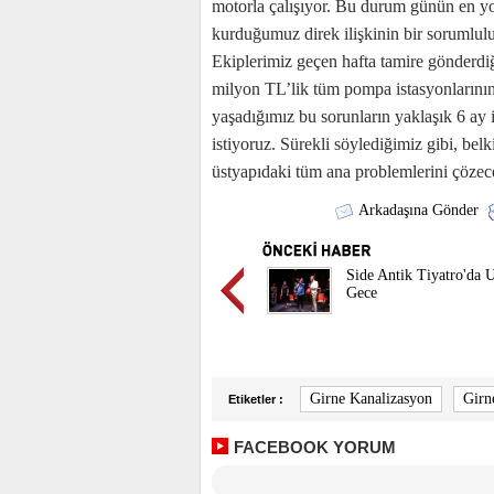
motorla çalışıyor. Bu durum günün en yoğ
kurduğumuz direk ilişkinin bir sorumluluğ
Ekiplerimiz geçen hafta tamire gönderdiğ
milyon TL’lik tüm pompa istasyonlarının
yaşadığımız bu sorunların yaklaşık 6 ay i
istiyoruz. Sürekli söylediğimiz gibi, be
üstyapıdaki tüm ana problemlerini çözec
Arkadaşına Gönder
Side Antik Tiyatro'da 
Gece
Girne Kanalizasyon
Girn
Etiketler :
FACEBOOK YORUM