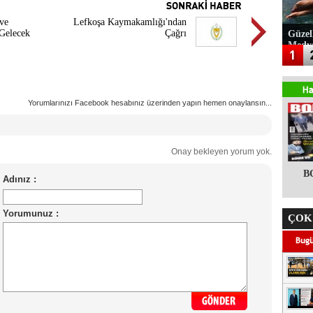
ve
Lefkoşa Kaymakamlığı'ndan
 Gelecek
Çağrı
Güzel
Medy
Yorumlarınızı Facebook hesabınız üzerinden yapın hemen onaylansın...
Onay bekleyen yorum yok.
B
ÇOK