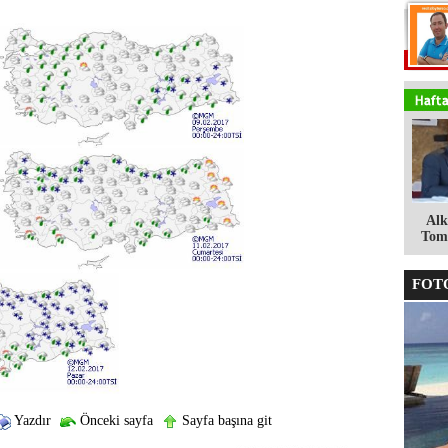
Alk
Tomg
FOTO
Yazdır
Önceki sayfa
Sayfa başına git