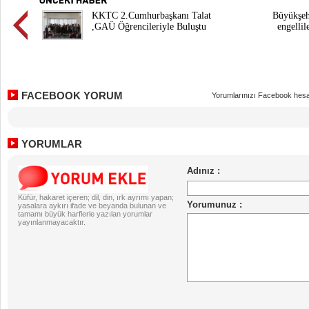
KKTC 2.Cumhurbaşkanı Talat
Büyükşeh
,GAÜ Öğrencileriyle Buluştu
engellil
FACEBOOK YORUM
Yorumlarınızı Facebook hesa
YORUMLAR
Küfür, hakaret içeren; dil, din, ırk ayrımı yapan;
yasalara aykırı ifade ve beyanda bulunan ve
tamamı büyük harflerle yazılan yorumlar
yayınlanmayacaktır.