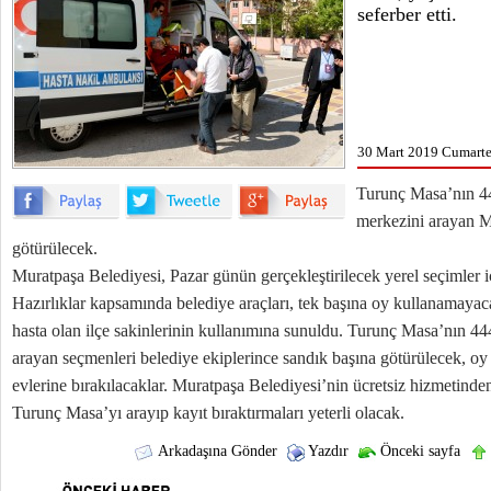
seferber etti.
30 Mart 2019 Cumartes
Turunç Masa’nın 44
merkezini arayan M
götürülecek.
Muratpaşa Belediyesi, Pazar günün gerçekleştirilecek yerel seçimler iç
Hazırlıklar kapsamında belediye araçları, tek başına oy kullanamayac
hasta olan ilçe sakinlerinin kullanımına sunuldu. Turunç Masa’nın 44
arayan seçmenleri belediye ekiplerince sandık başına götürülecek, oy
evlerine bırakılacaklar. Muratpaşa Belediyesi’nin ücretsiz hizmetind
Turunç Masa’yı arayıp kayıt bıraktırmaları yeterli olacak.
Arkadaşına Gönder
Yazdır
Önceki sayfa