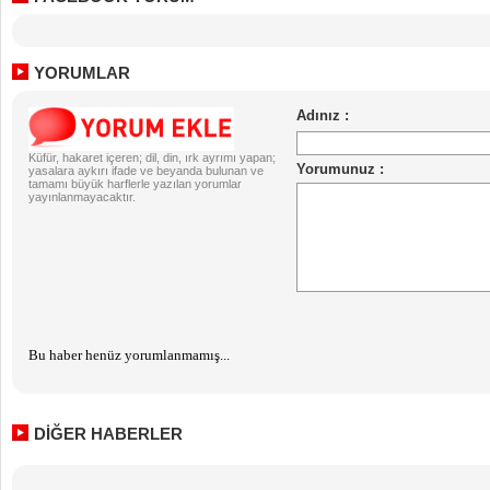
YORUMLAR
Küfür, hakaret içeren; dil, din, ırk ayrımı yapan;
yasalara aykırı ifade ve beyanda bulunan ve
tamamı büyük harflerle yazılan yorumlar
yayınlanmayacaktır.
Bu haber henüz yorumlanmamış...
DİĞER HABERLER