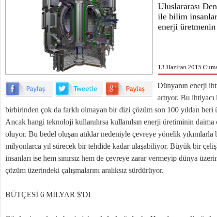
Uluslararası De
ile bilim insanl
enerji üretmenin
13 Haziran 2015 Cumar
Dünyanın enerji iht
artıyor. Bu ihtiyacı
birbirinden çok da farklı olmayan bir dizi çözüm son 100 yıldan beri ü
Ancak hangi teknoloji kullanılırsa kullanılsın enerji üretiminin daima
oluyor. Bu bedel oluşan atıklar nedeniyle çevreye yönelik yıkımlarla b
milyonlarca yıl sürecek bir tehdide kadar ulaşabiliyor. Büyük bir çeliş
insanları ise hem sınırsız hem de çevreye zarar vermeyip dünya üzerin
çözüm üzerindeki çalışmalarını aralıksız sürdürüyor.
BÜTÇESİ 6 MİLYAR $'DI