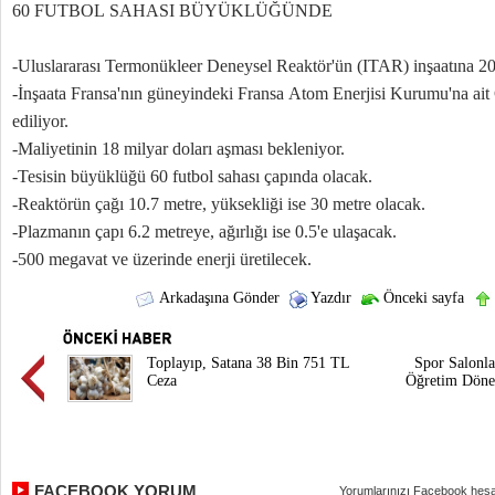
60 FUTBOL SAHASI BÜYÜKLÜĞÜNDE
-Uluslararası Termonükleer Deneysel Reaktör'ün (ITAR) inşaatına 20
-İnşaata Fransa'nın güneyindeki Fransa Atom Enerjisi Kurumu'na ait
ediliyor.
-Maliyetinin 18 milyar doları aşması bekleniyor.
-Tesisin büyüklüğü 60 futbol sahası çapında olacak.
-Reaktörün çağı 10.7 metre, yüksekliği ise 30 metre olacak.
-Plazmanın çapı 6.2 metreye, ağırlığı ise 0.5'e ulaşacak.
-500 megavat ve üzerinde enerji üretilecek.
Arkadaşına Gönder
Yazdır
Önceki sayfa
Toplayıp, Satana 38 Bin 751 TL
Spor Salonla
Ceza
Öğretim Döne
FACEBOOK YORUM
Yorumlarınızı Facebook hesa