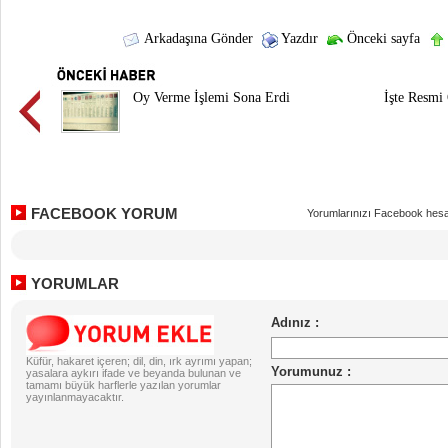
Arkadaşına Gönder
Yazdır
Önceki sayfa
Oy Verme İşlemi Sona Erdi
İşte Resmi
FACEBOOK YORUM
Yorumlarınızı Facebook hesa
YORUMLAR
Küfür, hakaret içeren; dil, din, ırk ayrımı yapan;
yasalara aykırı ifade ve beyanda bulunan ve
tamamı büyük harflerle yazılan yorumlar
yayınlanmayacaktır.