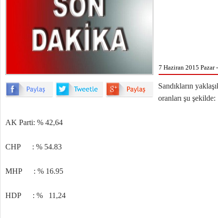
7 Haziran 2015 Pazar 
Sandıkların yaklaşı
oranları şu şekilde:
AK Parti: % 42,64
CHP : % 54.83
MHP : % 16.95
HDP : % 11,24