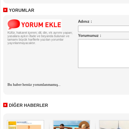
YORUMLAR
Küfür, hakaret içeren; dil, din, ırk ayrımı yapan;
yasalara aykırı ifade ve beyanda bulunan ve
tamamı büyük harflerle yazılan yorumlar
yayınlanmayacaktır.
Bu haber henüz yorumlanmamış...
DİĞER HABERLER