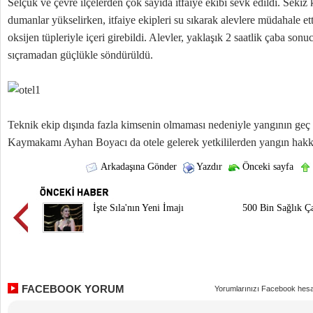
Selçuk ve çevre ilçelerden çok sayıda itfaiye ekibi sevk edildi. Sekiz
dumanlar yükselirken, itfaiye ekipleri su sıkarak alevlere müdahale etti
oksijen tüpleriyle içeri girebildi. Alevler, yaklaşık 2 saatlik çaba so
sıçramadan güçlükle söndürüldü.
Teknik ekip dışında fazla kimsenin olmaması nedeniyle yangının geç 
Kaymakamı Ayhan Boyacı da otele gelerek yetkililerden yangın hakkın
Arkadaşına Gönder
Yazdır
Önceki sayfa
İşte Sıla'nın Yeni İmajı
500 Bin Sağlık Ç
FACEBOOK YORUM
Yorumlarınızı Facebook hesa