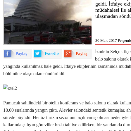
geldi. İtfaiye e
müdahalesi ile a
ulaşmadan söndü
30 Mart 2017 Perşemb
İzmir'in Selçuk ilçe
balo salonu olarak 
yangında kullanılmaz hale geldi. İtfaiye ekiplerinin zamanında müdahale
bölümüne ulaşmadan söndürüldü.
Pamucak sahilindeki bir otelin konferans ve balo salonu olarak kull
18.00 sıralarında yangın çıktı. Alevler salondaki sentetik kumaşlar, a
sürede büyüdü. Henüz turizm sezonunu açılmamış olması nedeniyle tur
katlarında çalışan görevliler hızla tahliye edilirken, bir yandan da duru