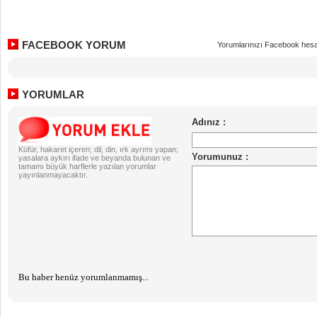
FACEBOOK YORUM
Yorumlarınızı Facebook hesa
YORUMLAR
Küfür, hakaret içeren; dil, din, ırk ayrımı yapan;
yasalara aykırı ifade ve beyanda bulunan ve
tamamı büyük harflerle yazılan yorumlar
yayınlanmayacaktır.
Bu haber henüz yorumlanmamış...