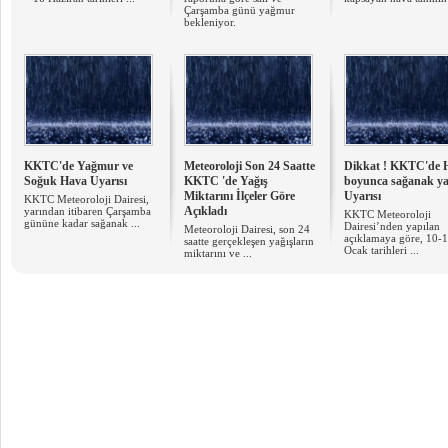
Çarşamba günü yağmur
bekleniyor.
KKTC'de Yağmur ve
Meteoroloji Son 24 Saatte
Dikkat ! KKTC'de 
Soğuk Hava Uyarısı
KKTC 'de Yağış
boyunca sağanak ya
Miktarını İlçeler Göre
Uyarısı
KKTC Meteoroloji Dairesi,
Açıkladı
yarından itibaren Çarşamba
KKTC Meteoroloji
gününe kadar sağanak ...
Dairesi’nden yapılan
Meteoroloji Dairesi, son 24
açıklamaya göre, 10-
saatte gerçekleşen yağışların
Ocak tarihleri ...
miktarını ve ...