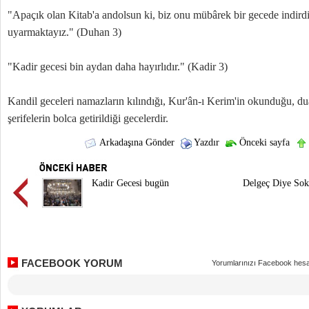
"Apaçık olan Kitab'a andolsun ki, biz onu mübârek bir gecede indirdi
uyarmaktayız." (Duhan 3)
"Kadir gecesi bin aydan daha hayırlıdır." (Kadir 3)
Kandil geceleri namazların kılındığı, Kur'ân-ı Kerim'in okunduğu, dual
şerifelerin bolca getirildiği gecelerdir.
Arkadaşına Gönder
Yazdır
Önceki sayfa
Kadir Gecesi bugün
Delgeç Diye Sokt
FACEBOOK YORUM
Yorumlarınızı Facebook hesa