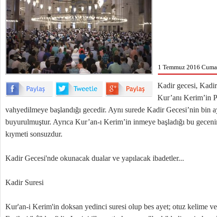
1 Temmuz 2016 Cuma 
Kadir gecesi, Kadir 
Kur’anı Kerim’in 
vahyedilmeye başlandığı gecedir. Aynı surede Kadir Gecesi’nin bin a
buyurulmuştur. Ayrıca Kur’an-ı Kerim’in inmeye başladığı bu geceni
kıymeti sonsuzdur.
Kadir Gecesi'nde okunacak dualar ve yapılacak ibadetler...
Kadir Suresi
Kur'an-i Kerim'in doksan yedinci suresi olup bes ayet; otuz kelime ve