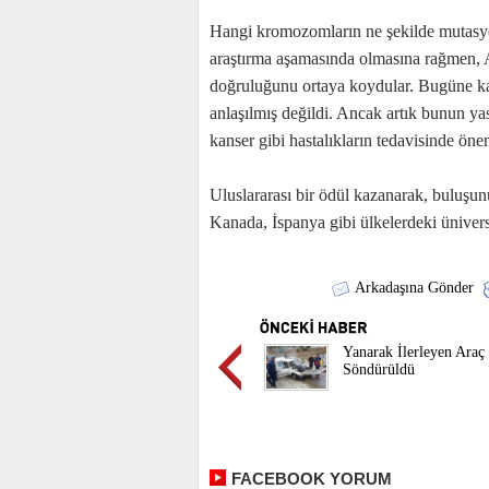
Hangi kromozomların ne şekilde mutasy
araştırma aşamasında olmasına rağmen, 
doğruluğunu ortaya koydular. Bugüne k
anlaşılmış değildi. Ancak artık bunun ya
kanser gibi hastalıkların tedavisinde önem
Uluslararası bir ödül kazanarak, buluşun
Kanada, İspanya gibi ülkelerdeki üniversi
Arkadaşına Gönder
Yanarak İlerleyen Araç
Söndürüldü
FACEBOOK YORUM