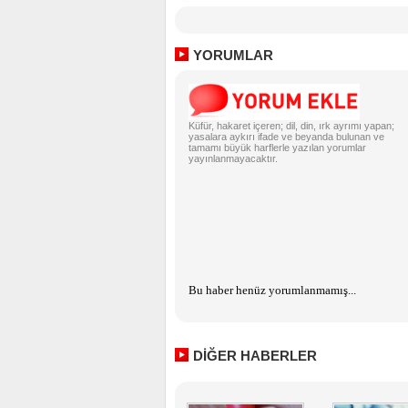
YORUMLAR
Küfür, hakaret içeren; dil, din, ırk ayrımı yapan;
yasalara aykırı ifade ve beyanda bulunan ve
tamamı büyük harflerle yazılan yorumlar
yayınlanmayacaktır.
Bu haber henüz yorumlanmamış...
DİĞER HABERLER