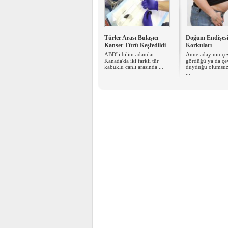
Türler Arası Bulaşıcı
Doğum Endişesi
Kanser Türü Keşfedildi
Korkuları
ABD'li bilim adamları
Anne adayının çe
Kanada'da iki farklı tür
gördüğü ya da çe
kabuklu canlı arasında ...
duyduğu olumsuz
...