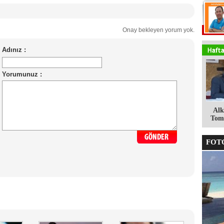
Onay bekleyen yorum yok.
Alk
Tomg
FOTO