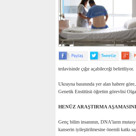
tedavisinde çığır açabileceği belirtiliyor.
Ukrayna basınında yer alan habere göre
Genetik Enstitüsü öğretim görevlisi Olga
HENÜZ ARAŞTIRMA AŞAMASIN
Genç bilim insanının, DNA’ların mutasyonu
kanserin iyileştirilmesine önemli katkı sa