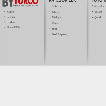
•
•
Antalya
Siyasiler
•
•
•
Künye
KKTC
Yaşam
•
İletişim
•
•
Türkiye
Çeşitli
•
Reklam
•
Dünya
•
Sitene EKle
•
Spor
•
Özel Röportaj