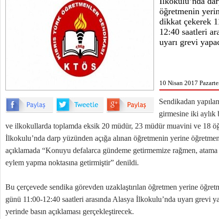
İlkokulu’nda dar
öğretmenin yeri
dikkat çekerek 1
12:40 saatleri a
uyarı grevi yapac
10 Nisan 2017 Pazarte
Sendikadan yapılan 
girmesine iki aylık
ve ilkokullarda toplamda eksik 20 müdür, 23 müdür muavini ve 18 ö
İlkokulu’nda darp yüzünden açığa alınan öğretmenin yerine öğretmen
açıklamada “Konuyu defalarca gündeme getirmemize rağmen, atama 
eylem yapma noktasına getirmiştir” denildi.
Bu çerçevede sendika görevden uzaklaştırılan öğretmen yerine öğretm
günü 11:00-12:40 saatleri arasında Alasya İlkokulu’nda uyarı grevi 
yerinde basın açıklaması gerçekleştirecek.