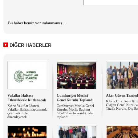
Bu haber henüz yorumlanmamış...
DİĞER HABERLER
Vakıflar Haftası
Cumhuriyet Meclisi
Aker Güven Tazeled
Etkinliklerle Kutlanacak
Genel Kurulu Toplandı
Kıbrıs Türk Basın Kon
Olağan Genel Kurul v
Kıbrıs Vakıflar İdaresi,
Cumhuriyet Meclisi Genel
Tüzük Kurulu, Dış Bası
Vakıflar Haftası kapsamında
Kurulu, Meclis Başkanı
çeşitli etkinliler
Sibel Siber başkanlığında
düzenleyecek.
toplandı.