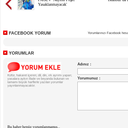
Yasaklanmayacak'
FACEBOOK YORUM
Yorumlarınızı Facebook hesa
YORUMLAR
Küfür, hakaret içeren; dil, din, ırk ayrımı yapan;
yasalara aykırı ifade ve beyanda bulunan ve
tamamı büyük harflerle yazılan yorumlar
yayınlanmayacaktır.
Bu haber henüz yorumlanmamış...