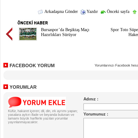
Arkadaşına Gönder
Yazdır
Önceki sayfa
Bursaspor’da Beşiktaş Maçı
Spor Toto Süper
Hazırlıkları Sürüyor
Hakem
FACEBOOK YORUM
Yorumlarınızı Facebook hesa
YORUMLAR
Küfür, hakaret içeren; dil, din, ırk ayrımı yapan;
yasalara aykırı ifade ve beyanda bulunan ve
tamamı büyük harflerle yazılan yorumlar
yayınlanmayacaktır.