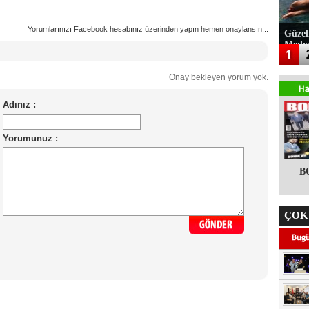
Yorumlarınızı Facebook hesabınız üzerinden yapın hemen onaylansın...
Güzel
Medy
Onay bekleyen yorum yok.
B
ÇOK