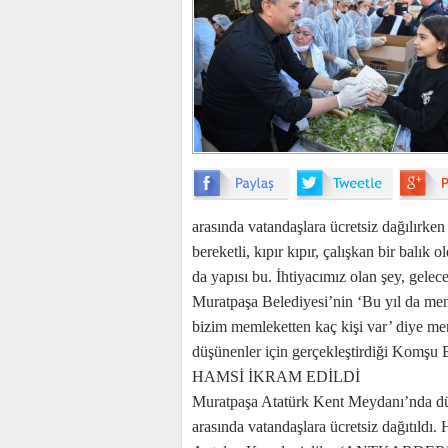
arasında vatandaşlara ücretsiz dağılırk
bereketli, kıpır kıpır, çalışkan bir balı
da yapısı bu. İhtiyacımız olan şey, gelec
Muratpaşa Belediyesi’nin ‘Bu yıl da mem
bizim memleketten kaç kişi var’ diye mer
düşünenler için gerçekleştirdiği Komşu 
HAMSİ İKRAM EDİLDİ
Muratpaşa Atatürk Kent Meydanı’nda dü
arasında vatandaşlara ücretsiz dağıtıldı.