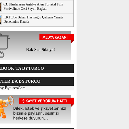
63. Uluslararası Antalya Altın Portakal Film
Festivalinde Geri Sayım Başladı
KKTC'de Bakan Hasipoğlu Çalışma Yasağı
Denetimine Katıldı
Bak Sen Sıla'ya!
BOOK'TA BYTURCO
TER'DA BYTURCO
 by ByturcoCom