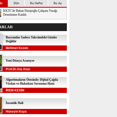
KKTC'de Bakan Hasipoğlu Çalışma Yasağı
Denetimine Katıldı
ARLAR
Bayramlar Sadece Takvimdeki Günler
Değildir
Mehmet Kesim
Yeni Dünya Aranıyor
Prof.Dr.Ata Atun
Algoritmaların Ötesinde: Dijital Çağda
Vicdan ve Hukukun Savunma Hattı
İREM KESİM
İnsanlık Hali
Hüseyin Kaya