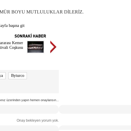
MÜR BOYU MUTLULUKLAR DİLERİZ.
ayfa başına git
ararası Kemer
tivali Coşkusu
ya
Byturco
ınız üzerinden yapın hemen onaylansın...
Onay bekleyen yorum yok.