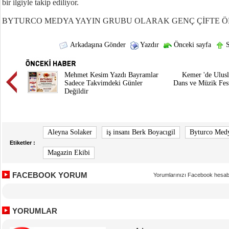
bir ilgiyle takip ediliyor.
BYTURCO MEDYA YAYIN GRUBU OLARAK GENÇ ÇİFTE Ö
Arkadaşına Gönder
Yazdır
Önceki sayfa
S
Mehmet Kesim Yazdı Bayramlar
Kemer 'de Ulusl
Sadece Takvimdeki Günler
Dans ve Müzik Fes
Değildir
Aleyna Solaker
iş insanı Berk Boyacıgil
Byturco Med
Etiketler :
Magazin Ekibi
FACEBOOK YORUM
Yorumlarınızı Facebook hesab
YORUMLAR