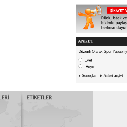
ANKET
Düzenli Olarak Spor Yapabil
Evet
Hayır
Sonuçlar
Anket arşivi