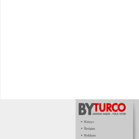
•
Künye
•
İletişim
•
Reklam