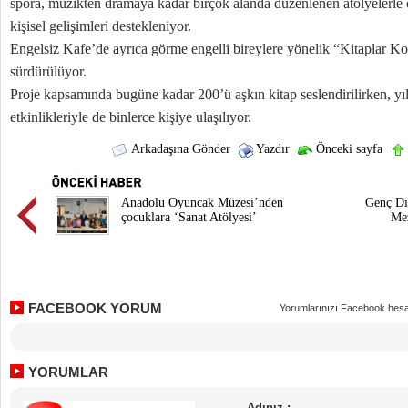
spora, müzikten dramaya kadar birçok alanda düzenlenen atölyelerle ö
kişisel gelişimleri destekleniyor.
Engelsiz Kafe’de ayrıca görme engelli bireylere yönelik “Kitaplar K
sürdürülüyor.
Proje kapsamında bugüne kadar 200’ü aşkın kitap seslendirilirken, y
etkinlikleriyle de binlerce kişiye ulaşılıyor.
Arkadaşına Gönder
Yazdır
Önceki sayfa
Anadolu Oyuncak Müzesi’nden
Genç Di
çocuklara ‘Sanat Atölyesi’
Mez
FACEBOOK YORUM
Yorumlarınızı Facebook hesa
YORUMLAR