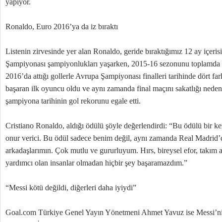
yapıyor.
Ronaldo, Euro 2016’ya da iz bıraktı
Listenin zirvesinde yer alan Ronaldo, geride bıraktığımız 12 ay içer
Şampiyonası şampiyonlukları yaşarken, 2015-16 sezonunu toplamda 
2016’da attığı gollerle Avrupa Şampiyonası finalleri tarihinde dört fa
başaran ilk oyuncu oldu ve aynı zamanda final maçını sakatlığı nede
şampiyona tarihinin gol rekorunu egale etti.
Cristiano Ronaldo, aldığı ödülü şöyle değerlendirdi: “Bu ödülü bir 
onur verici. Bu ödül sadece benim değil, aynı zamanda Real Madrid’d
arkadaşlarımın. Çok mutlu ve gururluyum. Hırs, bireysel efor, takım 
yardımcı olan insanlar olmadan hiçbir şey başaramazdım.”
“Messi kötü değildi, diğerleri daha iyiydi”
Goal.com Türkiye Genel Yayın Yönetmeni Ahmet Yavuz ise Messi’n