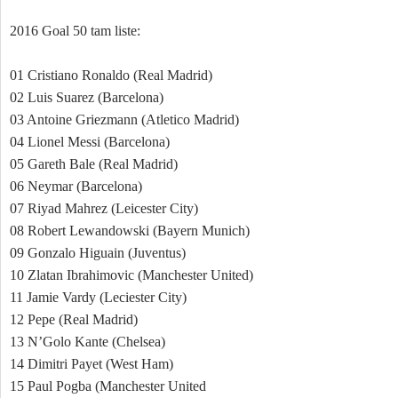
2016 Goal 50 tam liste:
01 Cristiano Ronaldo (Real Madrid)
02 Luis Suarez (Barcelona)
03 Antoine Griezmann (Atletico Madrid)
04 Lionel Messi (Barcelona)
05 Gareth Bale (Real Madrid)
06 Neymar (Barcelona)
07 Riyad Mahrez (Leicester City)
08 Robert Lewandowski (Bayern Munich)
09 Gonzalo Higuain (Juventus)
10 Zlatan Ibrahimovic (Manchester United)
11 Jamie Vardy (Leciester City)
12 Pepe (Real Madrid)
13 N’Golo Kante (Chelsea)
14 Dimitri Payet (West Ham)
15 Paul Pogba (Manchester United