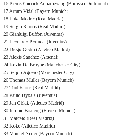
16 Pierre-Emerick Aubameyang (Borussia Dortmund)
17 Arturo Vidal (Bayern Munich)
18 Luka Modric (Real Madrid)
19 Sergio Ramos (Real Madrid)
20 Gianluigi Buffon (Juventus)
21 Leonardo Bonucci (Juventus)
22 Diego Godin (Atletico Madrid)
23 Alexis Sanchez (Arsenal)
24 Kevin De Bruyne (Manchester City)
25 Sergio Aguero (Manchester City)
26 Thomas Muller (Bayern Munich)
27 Toni Kroos (Real Madrid)
28 Paulo Dybala (Juventus)
29 Jan Oblak (Atletico Madrid)
30 Jerome Boateng (Bayern Munich)
31 Marcelo (Real Madrid)
32 Koke (Atletico Madrid)
33 Manuel Neuer (Bayern Munich)