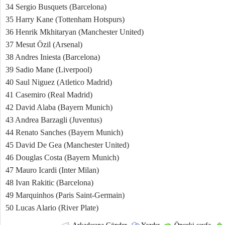
34 Sergio Busquets (Barcelona)
35 Harry Kane (Tottenham Hotspurs)
36 Henrik Mkhitaryan (Manchester United)
37 Mesut Özil (Arsenal)
38 Andres Iniesta (Barcelona)
39 Sadio Mane (Liverpool)
40 Saul Niguez (Atletico Madrid)
41 Casemiro (Real Madrid)
42 David Alaba (Bayern Munich)
43 Andrea Barzagli (Juventus)
44 Renato Sanches (Bayern Munich)
45 David De Gea (Manchester United)
46 Douglas Costa (Bayern Munich)
47 Mauro Icardi (Inter Milan)
48 Ivan Rakitic (Barcelona)
49 Marquinhos (Paris Saint-Germain)
50 Lucas Alario (River Plate)