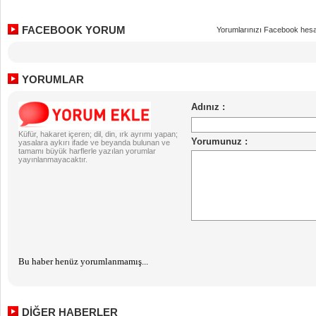
FACEBOOK YORUM
Yorumlarınızı Facebook hesa
YORUMLAR
Küfür, hakaret içeren; dil, din, ırk ayrımı yapan;
yasalara aykırı ifade ve beyanda bulunan ve
tamamı büyük harflerle yazılan yorumlar
yayınlanmayacaktır.
Bu haber henüz yorumlanmamış...
DİĞER HABERLER