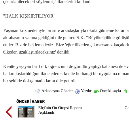
çıkarılabilecekleri söylenmiş" ifadelerini kullandı.
"HALK KIŞKIRTILIYOR"
Yaşanan kriz nedeniyle bir süre arkadaşlarıyla okula gitmeme kararı ald
akrabasının yanına geldiğini dile getiren S.K. "Büyükelçilikle görüştü
ettiler. Biz de beklemedeyiz. Bize 'eğer ülkeden çıkmazsanız kaçak 
ülkeden uzaklaştırılacaksınız' denildi.
Kentte yaşayan bir Türk öğrencinin de gürültü yaptığı bahanesi ile evi
halkın kışkırtıldığını ifade ederek kentte herhangi bir uygulama olm
bir şekilde dolaşamadıklarını dile getirdi.
Arkadaşına Gönder
Yazdır
Önceki sayfa
Elçi'nin Ön Otopsi Raporu
Ga
Açıklandı