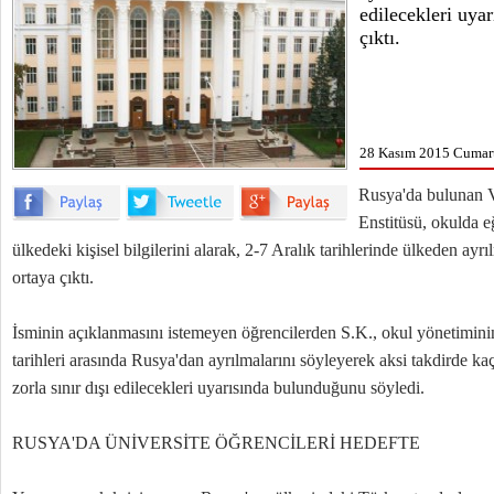
edilecekleri uya
çıktı.
28 Kasım 2015 Cumart
Rusya'da bulunan V
Enstitüsü, okulda e
ülkedeki kişisel bilgilerini alarak, 2-7 Aralık tarihlerinde ülkeden ay
ortaya çıktı.
İsminin açıklanmasını istemeyen öğrencilerden S.K., okul yönetiminin
tarihleri arasında Rusya'dan ayrılmalarını söyleyerek aksi takdirde 
zorla sınır dışı edilecekleri uyarısında bulunduğunu söyledi.
RUSYA'DA ÜNİVERSİTE ÖĞRENCİLERİ HEDEFTE