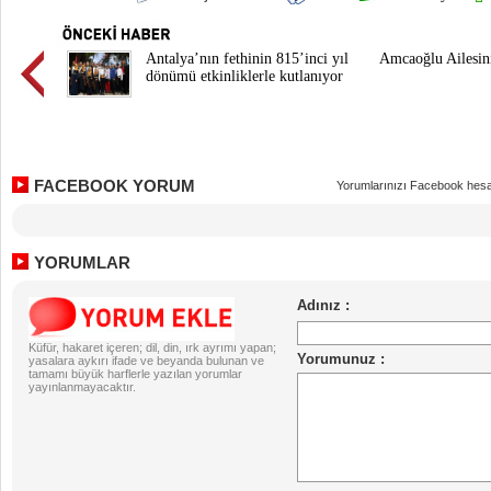
Antalya’nın fethinin 815’inci yıl
Amcaoğlu Ailesin
dönümü etkinliklerle kutlanıyor
FACEBOOK YORUM
Yorumlarınızı Facebook hesa
YORUMLAR
Küfür, hakaret içeren; dil, din, ırk ayrımı yapan;
yasalara aykırı ifade ve beyanda bulunan ve
tamamı büyük harflerle yazılan yorumlar
yayınlanmayacaktır.