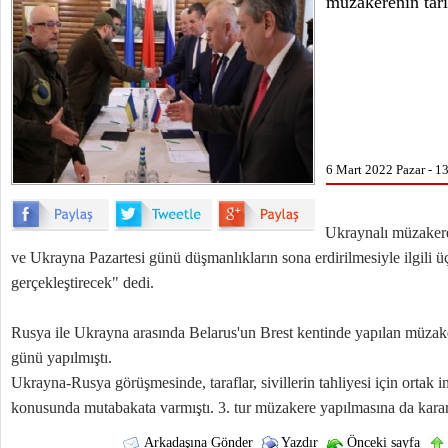
müzakerenin tarih
6 Mart 2022 Pazar - 1
Ukraynalı müzaker
ve Ukrayna Pazartesi günü düşmanlıkların sona erdirilmesiyle ilgili 
gerçekleştirecek" dedi.
Rusya ile Ukrayna arasında Belarus'un Brest kentinde yapılan müzake
günü yapılmıştı.
Ukrayna-Rusya görüşmesinde, taraflar, sivillerin tahliyesi için ortak i
konusunda mutabakata varmıştı. 3. tur müzakere yapılmasına da karar
Arkadaşına Gönder
Yazdır
Önceki sayfa