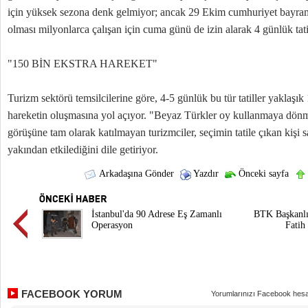
için yüksek sezona denk gelmiyor; ancak 29 Ekim cumhuriyet bayra
olması milyonlarca çalışan için cuma günü de izin alarak 4 günlük tati
"150 BİN EKSTRA HAREKET"
Turizm sektörü temsilcilerine göre, 4-5 günlük bu tür tatiller yaklaşık 
hareketin oluşmasına yol açıyor. "Beyaz Türkler oy kullanmaya dönm
görüşüne tam olarak katılmayan turizmciler, seçimin tatile çıkan kişi sa
yakından etkilediğini dile getiriyor.
Arkadaşına Gönder
Yazdır
Önceki sayfa
İstanbul'da 90 Adrese Eş Zamanlı
BTK Başkanlı
Operasyon
Fatih
FACEBOOK YORUM
Yorumlarınızı Facebook hesa