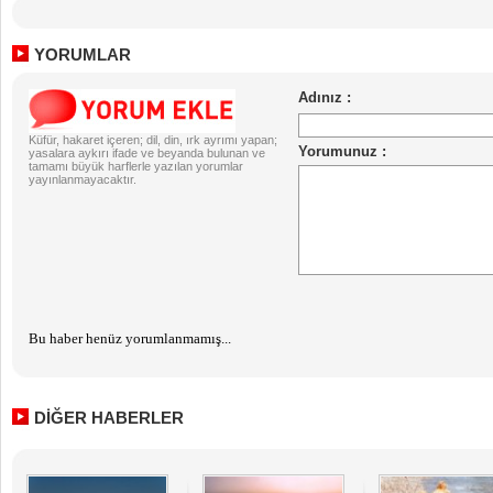
YORUMLAR
Küfür, hakaret içeren; dil, din, ırk ayrımı yapan;
yasalara aykırı ifade ve beyanda bulunan ve
tamamı büyük harflerle yazılan yorumlar
yayınlanmayacaktır.
Bu haber henüz yorumlanmamış...
DİĞER HABERLER